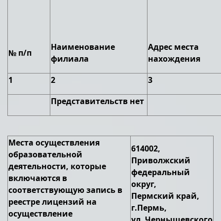
Наименование
Адрес места
№ п/п
филиала
нахождения
1
2
3
Представительств нет
Места осуществления
614002,
образовательной
Приволжский
деятельности, которые
федеральный
включаются в
округ,
соответствующую запись в
Пермский край,
реестре лицензий на
г.Пермь,
осуществление
ул. Чернышевского