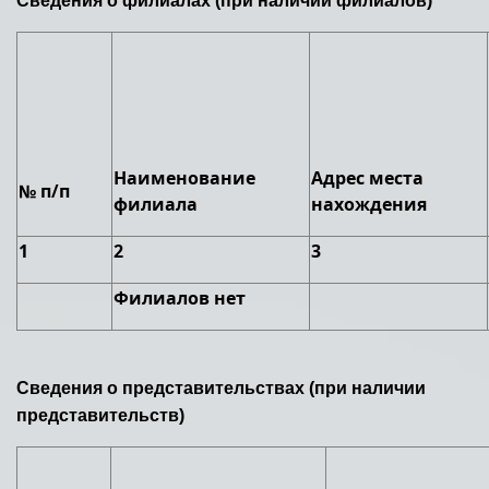
Сведения о филиалах (при наличии филиалов)
Наименование
Адрес места
№ п/п
филиала
нахождения
1
2
3
Филиалов нет
Сведения о представительствах (при наличии
представительств)