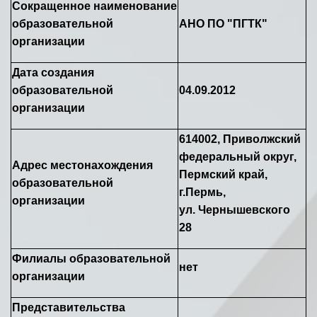
Сокращенное наименование
образовательной
АНО ПО "ПГТК"
организации
Дата создания
образовательной
04.09.2012
организации
614002, Приволжский
федеральный округ,
Адрес местонахождения
Пермский край,
образовательной
г.Пермь,
организации
ул. Чернышевского
28
Филиалы образовательной
нет
организации
Представительства