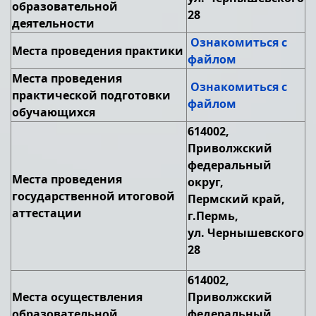
образовательной
28
деятельности
Ознакомиться с
Места проведения практики
файлом
Места проведения
Ознакомиться с
практической подготовки
файлом
обучающихся
614002,
Приволжский
федеральный
Места проведения
округ,
государственной итоговой
Пермский край,
аттестации
г.Пермь,
ул. Чернышевского
28
614002,
Места осуществления
Приволжский
образовательной
федеральный