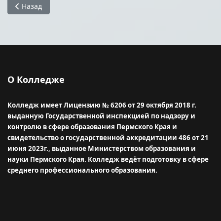
Предыдущий: Структура и органы управления образовате
Назад
О Колледже
Колледж имеет Лицензию № 6206 от 29 октября 2018 г.
выданную Государственной инспекцией по надзору и
контролю в сфере образования Пермского Края и
свидетельство о государственной аккредитации 486 от 21
июня 2023г., выданное Министерством образования и
науки Пермского Края.
Колледж ведёт подготовку в сфере
среднего профессионального образования.