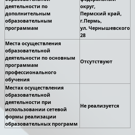
деятельности по
округ,
дополнительным
Пермский край,
образовательным
г.Пермь,
программам
ул. Чернышевского
28
Места осуществления
образовательной
деятельности по основным
Отсутствуют
программам
профессионального
обучения
Местах осуществления
образовательной
деятельности при
Не реализуется
использовании сетевой
формы реализации
образовательных программ