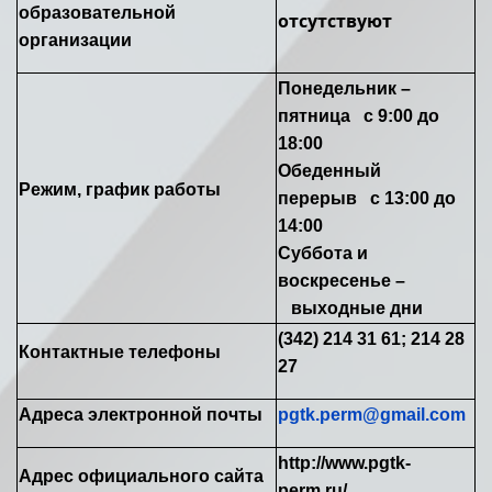
образовательной
отсутствуют
организации
Понедельник –
пятница с 9:00 до
18:00
Обеденный
Режим, график работы
перерыв с 13:00 до
14:00
Суббота и
воскресенье –
выходные дни
(342) 214 31 61; 214 28
Контактные телефоны
27
Адреса электронной почты
pgtk.perm@gmail.com
http://www.pgtk-
Адрес официального сайта
perm.ru/