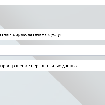
____________
атных образовательных услуг
аспространение персональных данных