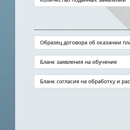
_______________________________________________
Образец договора об оказании пл
Бланк заявления на обучение
Бланк согласия на обработку и р