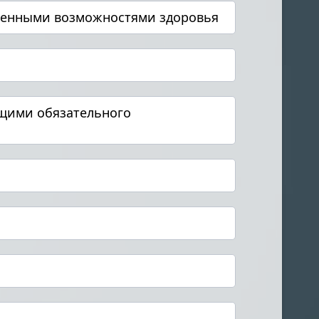
иченными возможностями здоровья
щими обязательного