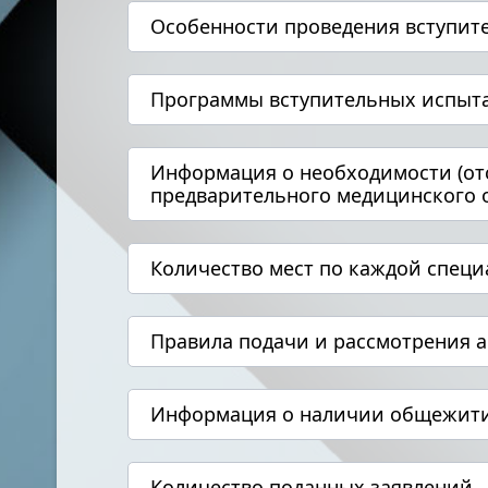
Особенности проведения вступит
Программы вступительных испыт
Информация о необходимости (от
предварительного медицинского о
Количество мест по каждой спец
Правила подачи и рассмотрения а
Информация о наличии общежит
Количество поданных заявлений