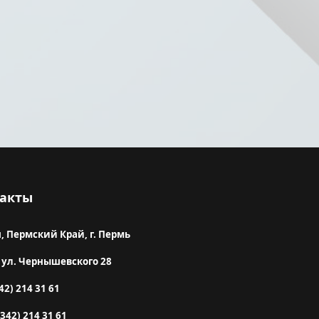
го обучения
акты
, Пермский Край, г. Пермь
 ул. Чернышевского 28
42) 214 31 61
(342) 214 31 61