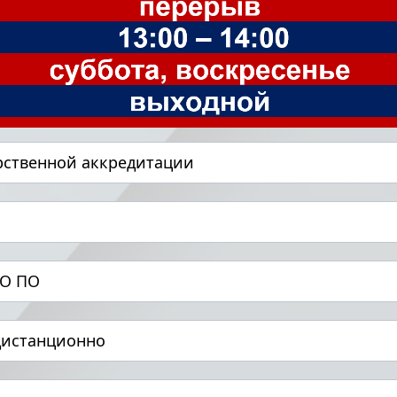
рственной аккредитации
НО ПО
дистанционно