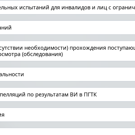
ельных испытаний для инвалидов и лиц с огран
аний
сутствии необходимости) прохождения поступаю
смотра (обследования)
иальности
пелляций по результатам ВИ в ПГТК
ия