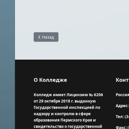
Предыдущий: Задания на период электронно
Назад
О Колледже
Конт
Колледж имеет Лицензию № 6206
Россия
от 29 октября 2018 г. выданную
Адрес:
Государственной инспекцией по
надзору и контролю в сфере
Тел: (3
образования Пермского Края и
свидетельство о государственной
Факс: 