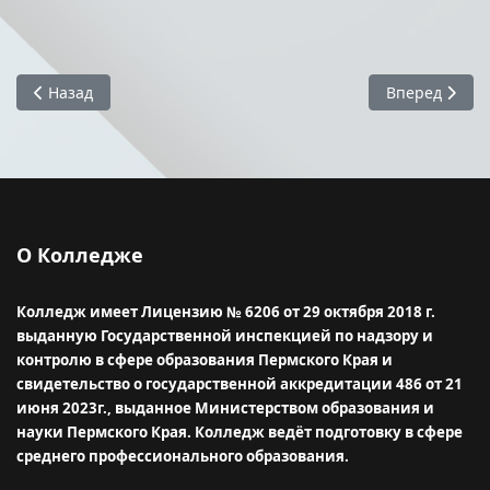
Предыдущий: Электронная информационно-образовательн
Следующий: 
Назад
Вперед
О Колледже
Колледж имеет Лицензию № 6206 от 29 октября 2018 г.
выданную Государственной инспекцией по надзору и
контролю в сфере образования Пермского Края и
свидетельство о государственной аккредитации 486 от 21
июня 2023г., выданное Министерством образования и
науки Пермского Края.
Колледж ведёт подготовку в сфере
среднего профессионального образования.