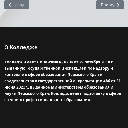
Предыдущий: График защиты отчетов по преддипломной п
Следующий: Д
Назад
Вперед
О Колледже
Колледж имеет Лицензию № 6206 от 29 октября 2018 г.
выданную Государственной инспекцией по надзору и
контролю в сфере образования Пермского Края и
свидетельство о государственной аккредитации 486 от 21
июня 2023г., выданное Министерством образования и
науки Пермского Края.
Колледж ведёт подготовку в сфере
среднего профессионального образования.